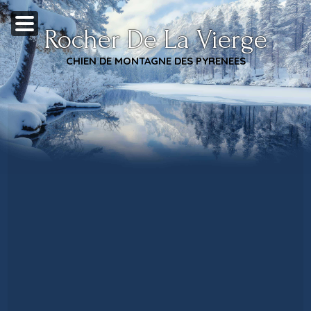
Rocher De La Vierge
CHIEN DE MONTAGNE DES PYRENEES