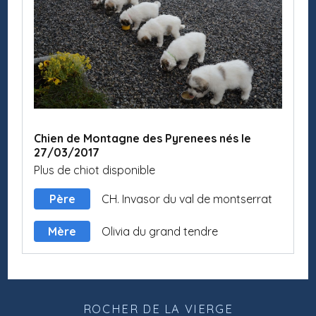
Chien de Montagne des Pyrenees nés le
27/03/2017
Plus de chiot disponible
Père
CH. Invasor du val de montserrat
Mère
Olivia du grand tendre
ROCHER DE LA VIERGE