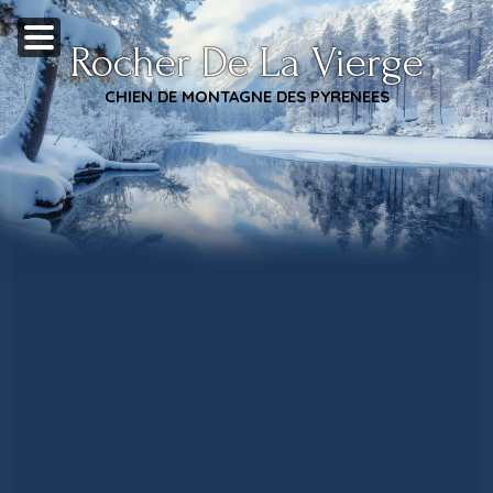
Rocher De La Vierge
CHIEN DE MONTAGNE DES PYRENEES