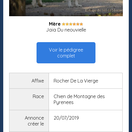
Mère
Jaïa Du neouvielle
Voir le pédigree
complet
Affixe
Rocher De La Vierge
Race
Chien de Montagne des
Pyrenees
Annonce
20/07/2019
créer le