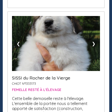
❮
❯
SISSI du Rocher de la Vierge
CHIOT N°1333173
FEMELLE RESTÉ À L'ÉLEVAGE
Cette belle demoiselle reste à l'élevage.
L'ensemble de la portée nous a tellement
apporté de satisfaction (construction,