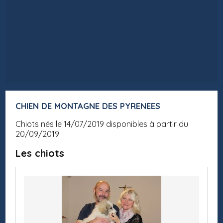
CHIEN DE MONTAGNE DES PYRENEES
Chiots nés le 14/07/2019 disponibles à partir du
20/09/2019
Les chiots