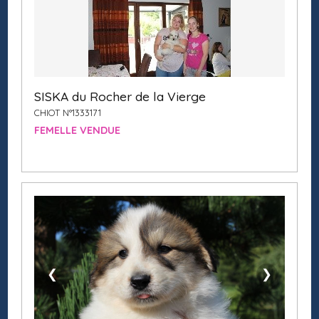
SISKA du Rocher de la Vierge
CHIOT N°1333171
FEMELLE VENDUE
❮
❯