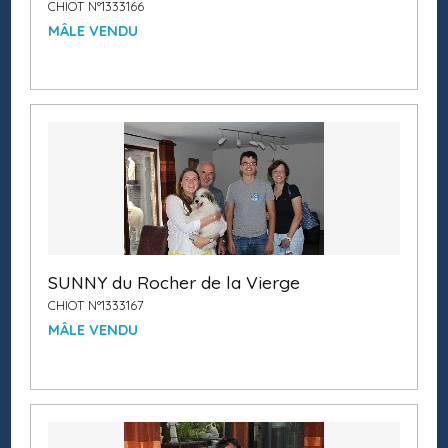
CHIOT N°1333166
MÂLE VENDU
SUNNY du Rocher de la Vierge
CHIOT N°1333167
MÂLE VENDU