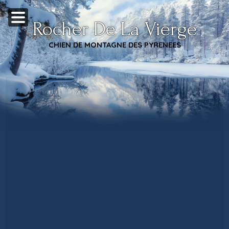
Rocher De La Vierge
CHIEN DE MONTAGNE DES PYRENEES