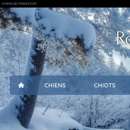
CHIENS-DE-FRANCE.COM
R
CHIENS
CHIOTS