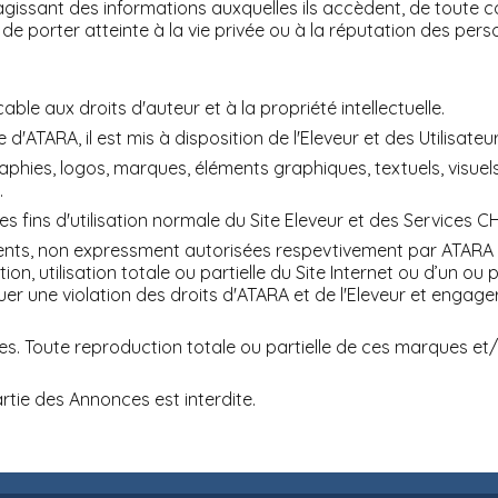
gissant des informations auxquelles ils accèdent, de toute col
de porter atteinte à la vie privée ou à la réputation des pers
able aux droits d'auteur et à la propriété intellectuelle.
 d'ATARA, il est mis à disposition de l'Eleveur et des Utilisateu
ies, logos, marques, éléments graphiques, textuels, visuels,
.
ules fins d'utilisation normale du Site Eleveur et des Services
éments, non expressment autorisées respevtivement par ATARA 
ion, utilisation totale ou partielle du Site Internet ou d’un 
ituer une violation des droits d'ATARA et de l'Eleveur et engage
 Toute reproduction totale ou partielle de ces marques et/ou
artie des Annonces est interdite.