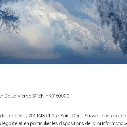
cher De La Vierge SIREN HK0160000
u Lac Lussy 201 1618 Châtel Saint Denis Suisse - hosteur.com
 légalité et en particulier les dispositions de la loi Informatiq