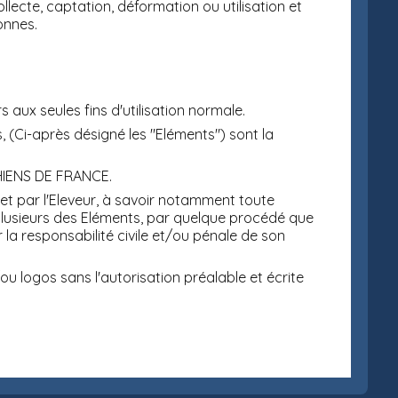
lecte, captation, déformation ou utilisation et
onnes.
rs aux seules fins d'utilisation normale.
 (Ci-après désigné les "Eléments") sont la
 CHIENS DE FRANCE.
et par l'Eleveur, à savoir notamment toute
ou plusieurs des Eléments, par quelque procédé que
r la responsabilité civile et/ou pénale de son
 logos sans l'autorisation préalable et écrite