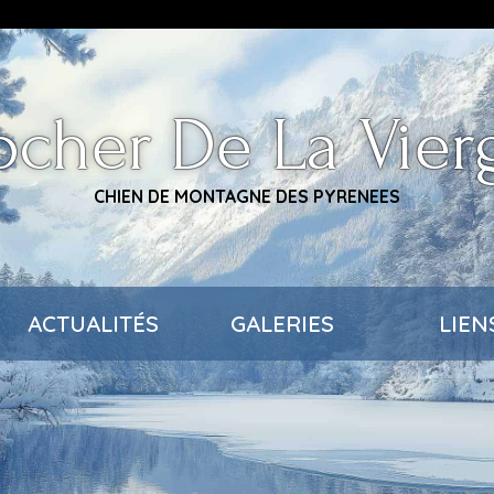
ocher De La Vier
CHIEN DE MONTAGNE DES PYRENEES
ACTUALITÉS
GALERIES
LIEN