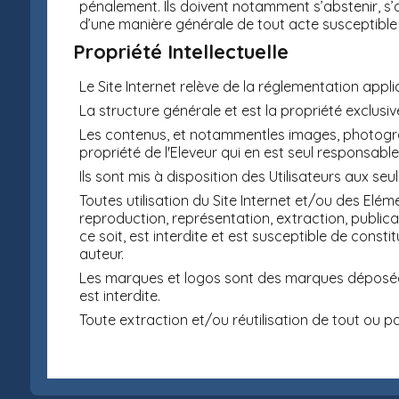
pénalement. Ils doivent notamment s’abstenir, s’a
d’une manière générale de tout acte susceptible 
Propriété Intellectuelle
Le Site Internet relève de la réglementation applic
La structure générale et est la propriété exclusive
Les contenus, et notammentles images, photograph
propriété de l'Eleveur qui en est seul responsable
Ils sont mis à disposition des Utilisateurs aux se
Toutes utilisation du Site Internet et/ou des El
reproduction, représentation, extraction, publicat
ce soit, est interdite et est susceptible de const
auteur.
Les marques et logos sont des marques déposées.
est interdite.
Toute extraction et/ou réutilisation de tout ou p